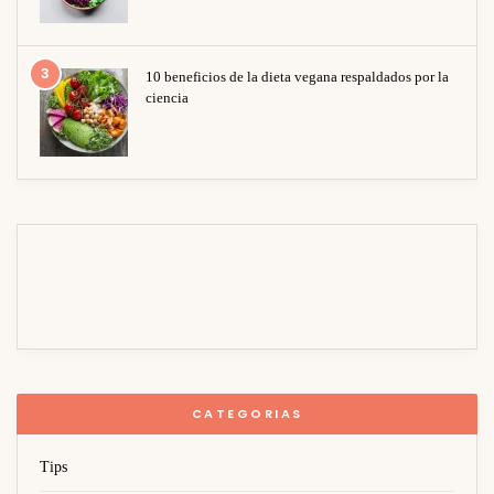
3
10 beneficios de la dieta vegana respaldados por la
ciencia
CATEGORIAS
Tips