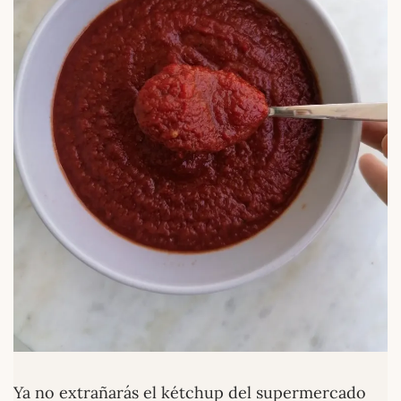
Ya no extrañarás el kétchup del supermercado