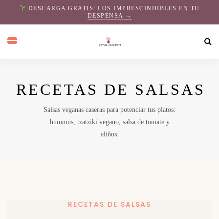
DESCARGA GRATIS: LOS IMPRESCINDIBLES EN TU
DESPENSA →
RECETAS DE SALSAS
Salsas veganas caseras para potenciar tus platos:
hummus, tzatziki vegano, salsa de tomate y
aliños.
RECETAS DE SALSAS