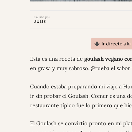
Escrito por
JULIE
Ir directo a la
Esta es una receta de
goulash vegano con
en grasa y muy sabroso. ¡Prueba el sabor
Cuando estaba preparando mi viaje a Hu
ir sin probar el Goulash. Comer es una de
restaurante típico fue lo primero que hi
El Goulash se convirtió pronto en mi plat