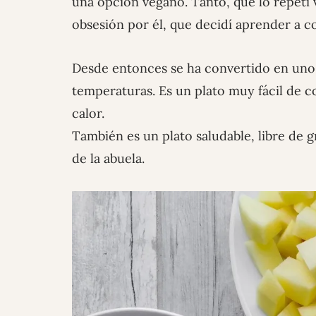
una opción vegano. Tanto, que lo repetí v
obsesión por él, que decidí aprender a co
Desde entonces se ha convertido en uno 
temperaturas. Es un plato muy fácil de c
calor.
También es un plato saludable, libre de g
de la abuela.