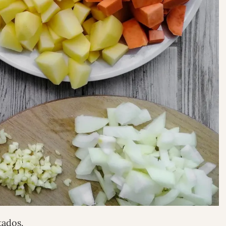
tados.