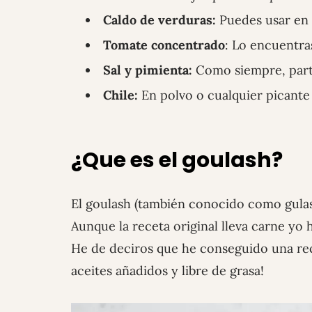
Caldo de verduras:
Puedes usar en 
Tomate concentrado
: Lo encuentra
Sal y pimienta:
Como siempre, parte
Chile:
En polvo o cualquier picante 
¿
Que es el goulash
?
El goulash (también conocido como gulash
Aunque la receta original lleva carne yo 
He de deciros que he conseguido una recet
aceites añadidos y libre de grasa!