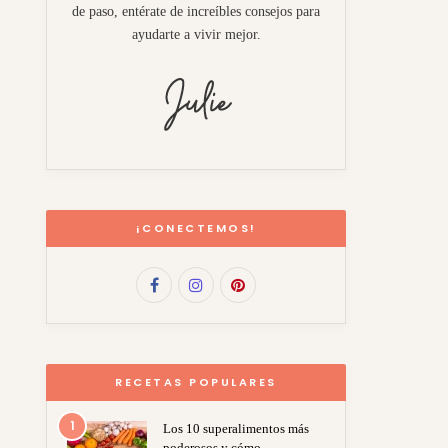
de paso, entérate de increíbles consejos para
ayudarte a vivir mejor.
¡CONECTEMOS!
RECETAS POPULARES
1
Los 10 superalimentos más
poderosos y cómo