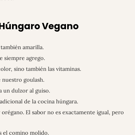
h Húngaro Vegano
también amarilla.
e siempre agrego.
olor, sino también las vitaminas.
e nuestro goulash.
 un dulzor al guiso.
dicional de la cocina húngara.
r orégano. El sabor no es exactamente igual, pero
es el comino molido.