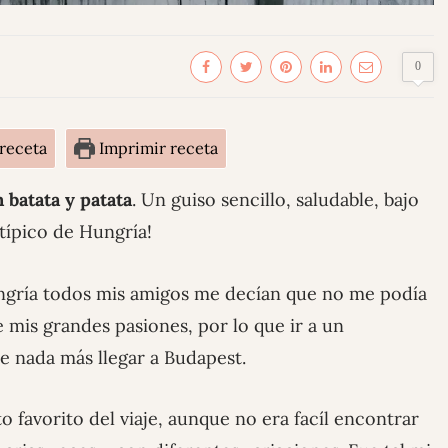
0
 receta
Imprimir receta
 batata y patata
. Un guiso sencillo, saludable, bajo
 típico de Hungría!
ngría todos mis amigos me decían que no me podía
 mis grandes pasiones, por lo que ir a un
ce nada más llegar a Budapest.
o favorito del viaje, aunque no era facíl encontrar