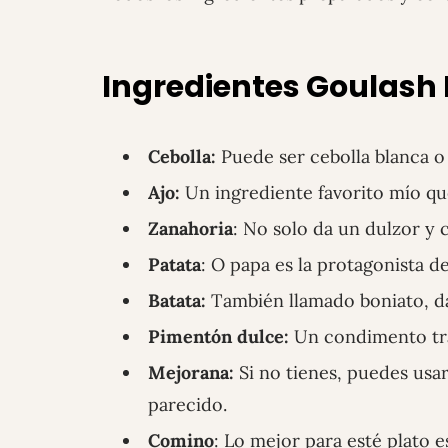
Ingredientes Goulas
Cebolla:
Puede ser cebolla blanca o 
Ajo:
Un ingrediente favorito mío qu
Zanahoria
: No solo da un dulzor y c
Patata
: O papa es la protagonista d
Batata:
También llamado boniato, da
Pimentón dulce:
Un condimento tra
Mejorana:
Si no tienes, puedes usa
parecido.
Comino
: Lo mejor para esté plato 