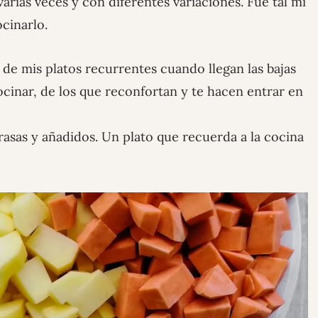
arias veces y con diferentes variaciones. Fue tal mi
cinarlo.
de mis platos recurrentes cuando llegan las bajas
ocinar, de los que reconfortan y te hacen entrar en
rasas y añadidos. Un plato que recuerda a la cocina