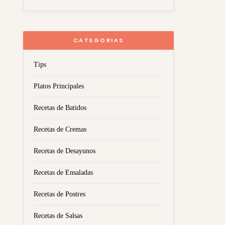
CATEGORIAS
Tips
Platos Principales
Recetas de Batidos
Recetas de Cremas
Recetas de Desayunos
Recetas de Ensaladas
Recetas de Postres
Recetas de Salsas