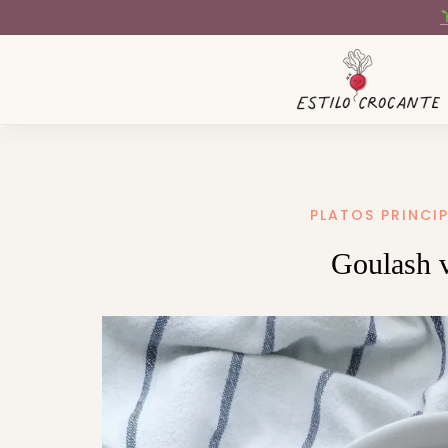
PLATOS PRINCI
Goulash v