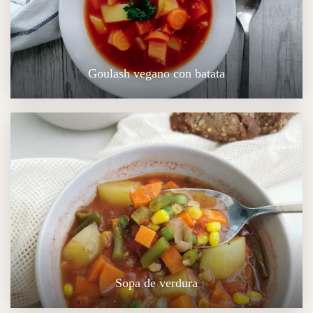
Goulash vegano con batata
Sopa de verdura