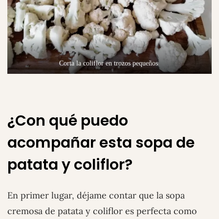
Corta la coliflor en trozos pequeños
¿Con qué puedo
acompañar esta sopa de
patata y coliflor?
En primer lugar, déjame contar que la sopa
cremosa de patata y coliflor es perfecta como