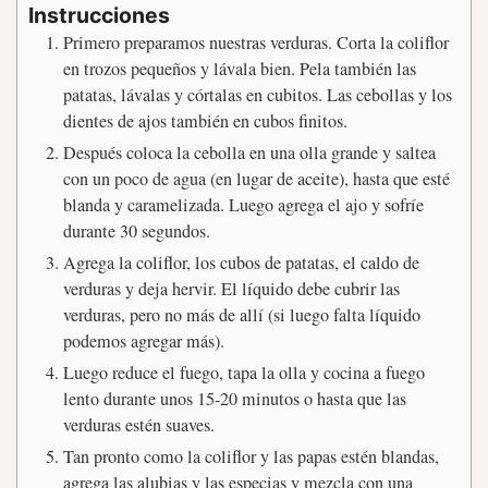
Instrucciones
Primero preparamos nuestras verduras. Corta la coliflor
en trozos pequeños y lávala bien. Pela también las
patatas, lávalas y córtalas en cubitos. Las cebollas y los
dientes de ajos también en cubos finitos.
Después coloca la cebolla en una olla grande y saltea
con un poco de agua (en lugar de aceite), hasta que esté
blanda y caramelizada. Luego agrega el ajo y sofríe
durante 30 segundos.
Agrega la coliflor, los cubos de patatas, el caldo de
verduras y deja hervir. El líquido debe cubrir las
verduras, pero no más de allí (si luego falta líquido
podemos agregar más).
Luego reduce el fuego, tapa la olla y cocina a fuego
lento durante unos 15-20 minutos o hasta que las
verduras estén suaves.
Tan pronto como la coliflor y las papas estén blandas,
agrega las alubias y las especias y mezcla con una