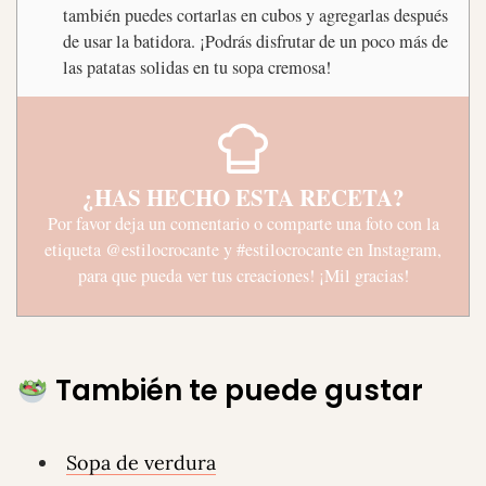
también puedes cortarlas en cubos y agregarlas después
de usar la batidora. ¡Podrás disfrutar de un poco más de
las patatas solidas en tu sopa cremosa!
¿HAS HECHO ESTA RECETA?
Por favor deja un comentario o comparte una foto con la
etiqueta
@estilocrocante
y
#estilocrocante
en Instagram,
para que pueda ver tus creaciones! ¡Mil gracias!
También te puede gustar
Sopa de verdura