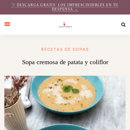
DESCARGA GRATIS: LOS IMPRESCINDIBLES EN TU
DESPENSA →
RECETAS DE SOPAS
Sopa cremosa de patata y coliflor