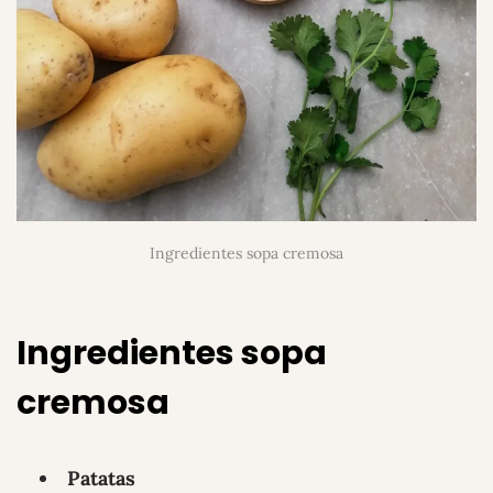
Ingredientes sopa cremosa
Ingredientes
sopa
cremosa
Patatas