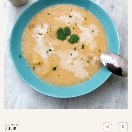
Escrito por
0
JULIE