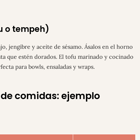
fu o tempeh)
jo, jengibre y aceite de sésamo. Ásalos en el horno
asta que estén dorados. El tofu marinado y cocinado
rfecta para bowls, ensaladas y wraps.
 de comidas: ejemplo