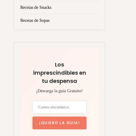
Recetas de Snacks
Recetas de Sopas
Los
imprescindibles en
tu despensa
¡Descarga la guía Gratuito!