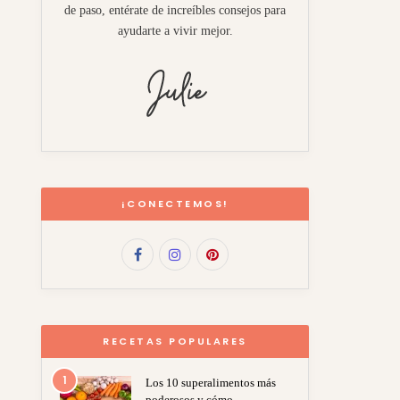
de paso, entérate de increíbles consejos para
ayudarte a vivir mejor.
¡CONECTEMOS!
RECETAS POPULARES
1
Los 10 superalimentos más
poderosos y cómo