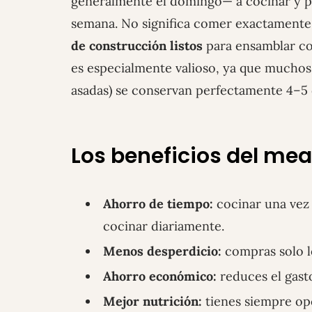
generalmente el domingo— a cocinar y pr
semana. No significa comer exactamente l
de construcción listos
para ensamblar co
es especialmente valioso, ya que muchos 
asadas) se conservan perfectamente 4–5 d
Los beneficios del me
Ahorro de tiempo:
cocinar una vez 
cocinar diariamente.
Menos desperdicio:
compras solo lo
Ahorro económico:
reduces el gast
Mejor nutrición:
tienes siempre opc