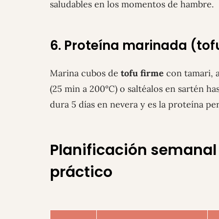
saludables en los momentos de hambre.
6. Proteína marinada (to
Marina cubos de
tofu firme
con tamari, a
(25 min a 200°C) o saltéalos en sartén h
dura 5 días en nevera y es la proteína pe
Planificación semanal
práctico