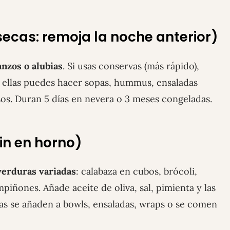
secas: remoja la noche anterior)
anzos o alubias
. Si usas conservas (más rápido),
 ellas puedes hacer sopas, hummus, ensaladas
os. Duran 5 días en nevera o 3 meses congeladas.
in en horno)
verduras variadas
: calabaza en cubos, brócoli,
mpiñones. Añade aceite de oliva, sal, pimienta y las
das se añaden a bowls, ensaladas, wraps o se comen