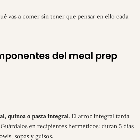
é vas a comer sin tener que pensar en ello cada
omponentes del meal prep
al, quinoa o pasta integral
. El arroz integral tarda
. Guárdalos en recipientes herméticos: duran 5 días
owls, sopas y guisos.