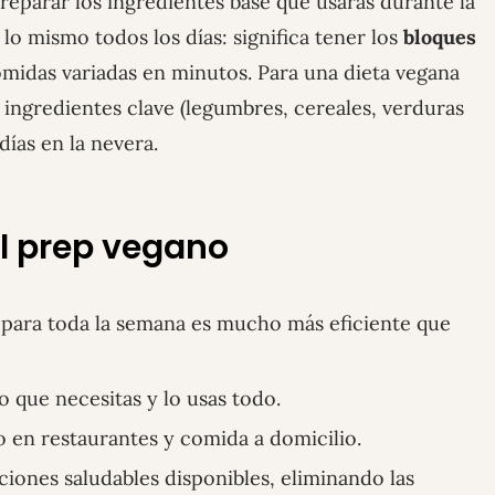
eparar los ingredientes base que usarás durante la
o mismo todos los días: significa tener los
bloques
midas variadas en minutos. Para una dieta vegana
ingredientes clave (legumbres, cereales, verduras
ías en la nevera.
al prep vegano
para toda la semana es mucho más eficiente que
 que necesitas y lo usas todo.
o en restaurantes y comida a domicilio.
iones saludables disponibles, eliminando las