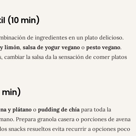
il (10 min)
mbinación de ingredientes en un plato delicioso.
 y limón
,
salsa de yogur vegano
o
pesto vegano
.
, cambiar la salsa da la sensación de comer platos
5 min)
ena y plátano
o
pudding de chía
para toda la
 mano. Prepara granola casera o porciones de avena
los snacks resueltos evita recurrir a opciones poco