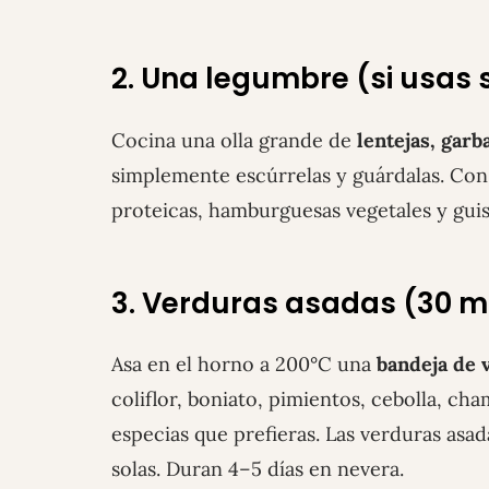
2. Una legumbre (si usas 
Cocina una olla grande de
lentejas, garb
simplemente escúrrelas y guárdalas. Con
proteicas, hamburguesas vegetales y guis
3. Verduras asadas (30 m
Asa en el horno a 200°C una
bandeja de 
coliflor, boniato, pimientos, cebolla, cha
especias que prefieras. Las verduras asa
solas. Duran 4–5 días en nevera.