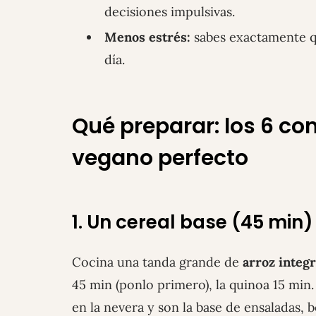
decisiones impulsivas.
Menos estrés:
sabes exactamente qu
día.
Qué preparar: los 6 c
vegano perfecto
1. Un cereal base (45 min)
Cocina una tanda grande de
arroz integr
45 min (ponlo primero), la quinoa 15 min
en la nevera y son la base de ensaladas, b