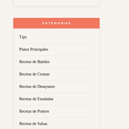
CATEGORIAS
Tips
Platos Principales
Recetas de Batidos
Recetas de Cremas
Recetas de Desayunos
Recetas de Ensaladas
Recetas de Postres
Recetas de Salsas