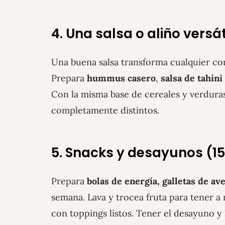
4. Una salsa o aliño versát
Una buena salsa transforma cualquier co
Prepara
hummus casero
,
salsa de tahini
Con la misma base de cereales y verduras
completamente distintos.
5. Snacks y desayunos (1
Prepara
bolas de energía, galletas de av
semana. Lava y trocea fruta para tener a
con toppings listos. Tener el desayuno y 