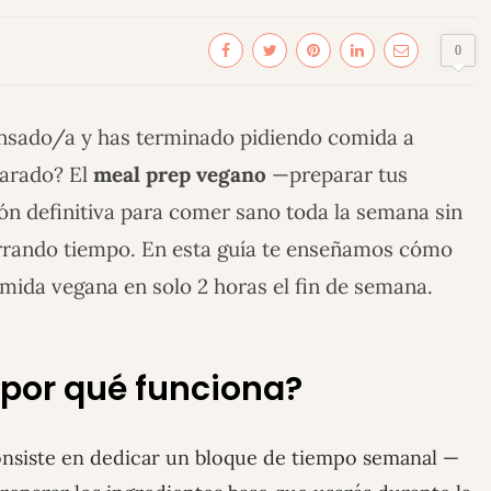
0
ansado/a y has terminado pidiendo comida a
parado? El
meal prep vegano
—preparar tus
ón definitiva para comer sano toda la semana sin
rrando tiempo. En esta guía te enseñamos cómo
ida vegana en solo 2 horas el fin de semana.
 por qué funciona?
nsiste en dedicar un bloque de tiempo semanal —