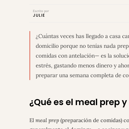
Escrito por
JULIE
¿Cuántas veces has llegado a casa c
domicilio porque no tenías nada pre
comidas con antelación— es la soluci
estrés, gastando menos dinero y aho
preparar una semana completa de com
¿Qué es el meal prep y
El
meal prep
(preparación de comidas) co