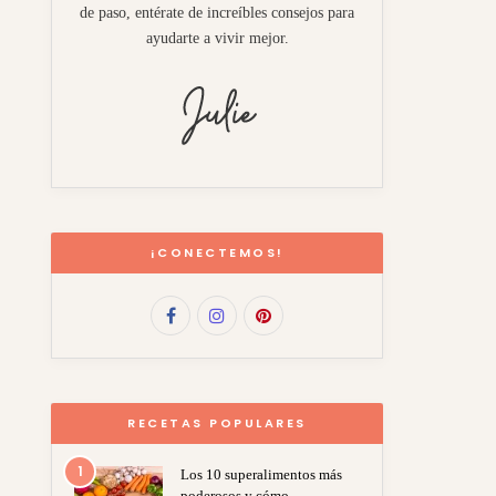
de paso, entérate de increíbles consejos para
ayudarte a vivir mejor.
¡CONECTEMOS!
RECETAS POPULARES
1
Los 10 superalimentos más
poderosos y cómo