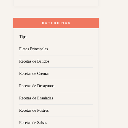
CATEGORIAS
Tips
Platos Principales
Recetas de Batidos
Recetas de Cremas
Recetas de Desayunos
Recetas de Ensaladas
Recetas de Postres
Recetas de Salsas