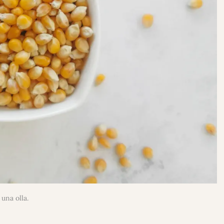
una olla.