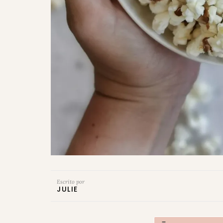
Escrito por
JULIE