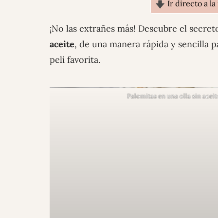
Ir directo a la
¡No las extrañes más! Descubre el secre
aceite
, de una manera rápida y sencilla p
peli favorita.
Palomitas en una olla sin aceit