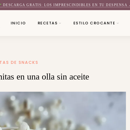
DESCARGA GRATIS: LOS IMPRESCINDIBLES EN TU DESPENSA 
INICIO
RECETAS
ESTILO CROCANTE
TAS DE SNACKS
tas en una olla sin aceite