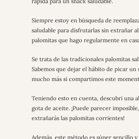
rápida para un snack saludable.
Siempre estoy en búsqueda de reemplazar
saludable para disfrutarlas sin extrañar 
palomitas que hago regularmente en cas
Se trata de las tradicionales palomitas sa
Sabemos que dejar el hábito de picar un 
mucho más si compartimos este momento
Teniendo esto en cuenta, descubrí una al
gota de aceite. ¡Puede parecer imposible
extrañarás las palomitas corrientes!
Además, este método es súper sencillo y