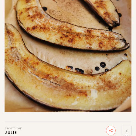
Escrito por
3
JULIE