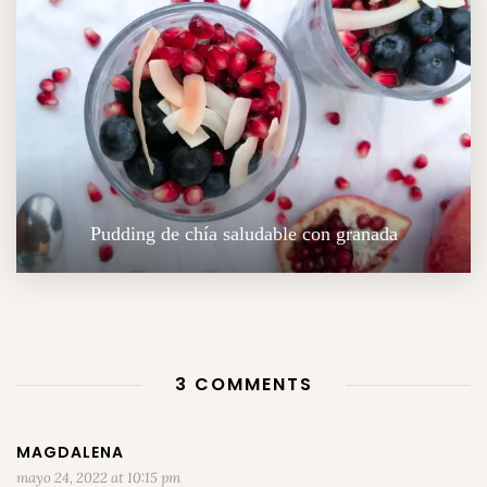
Pudding de chía saludable con granada
3 COMMENTS
MAGDALENA
mayo 24, 2022 at 10:15 pm