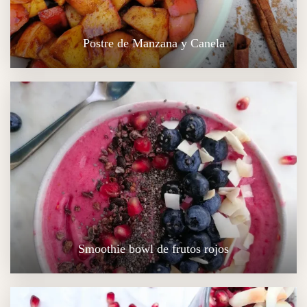
Postre de Manzana y Canela
Smoothie bowl de frutos rojos