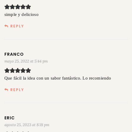
simple y delicioso
REPLY
FRANCO
mayo 25, 2022 at 5:44 pm
Que fácil la idea con un sabor fantástico. Lo recomiendo
REPLY
ERIC
agosto 25, 2023 at 8:18 pm