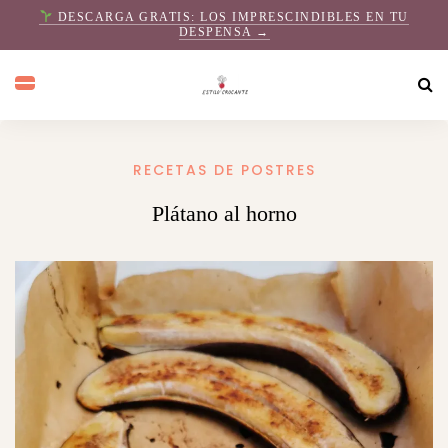
DESCARGA GRATIS: LOS IMPRESCINDIBLES EN TU
DESPENSA →
RECETAS DE POSTRES
Plátano al horno